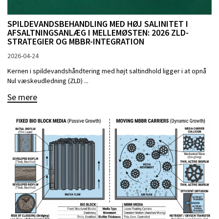
SPILDEVANDSBEHANDLING MED HØJ SALINITET I
AFSALTNINGSANLÆG I MELLEMØSTEN: 2026 ZLD-
STRATEGIER OG MBBR-INTEGRATION
2026-04-24
Kernen i spildevandshåndtering med højt saltindhold ligger i at opnå
Nul væskeudledning (ZLD) ...
Se mere