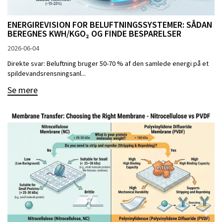
ENERGIREVISION FOR BELUFTNINGSSYSTEMER: SÅDAN
BEREGNES KWH/KGO₂ OG FINDE BESPARELSER
2026-06-04
Direkte svar: Beluftning bruger 50-70 % af den samlede energi på et
spildevandsrensningsanl...
Se mere