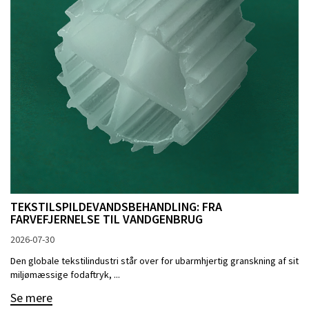
TEKSTILSPILDEVANDSBEHANDLING: FRA
FARVEFJERNELSE TIL VANDGENBRUG
2026-07-30
Den globale tekstilindustri står over for ubarmhjertig granskning af sit
miljømæssige fodaftryk, ...
Se mere