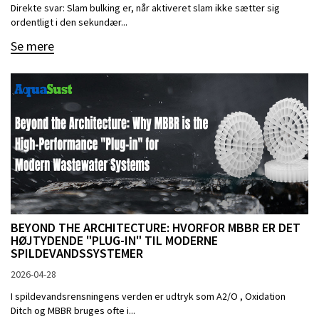
Direkte svar: Slam bulking er, når aktiveret slam ikke sætter sig
ordentligt i den sekundær...
Se mere
BEYOND THE ARCHITECTURE: HVORFOR MBBR ER DET
HØJTYDENDE "PLUG-IN" TIL MODERNE
SPILDEVANDSSYSTEMER
2026-04-28
I spildevandsrensningens verden er udtryk som A2/O , Oxidation
Ditch og MBBR bruges ofte i...