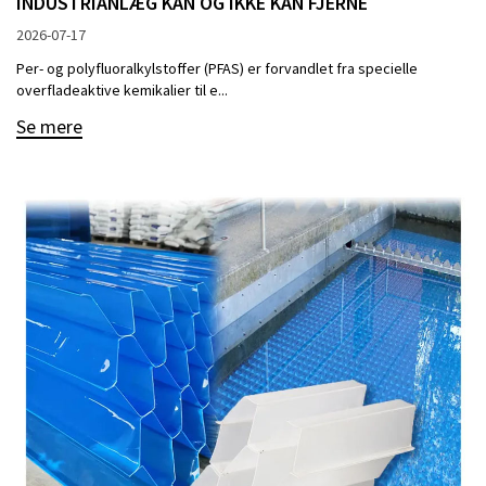
INDUSTRIANLÆG KAN OG IKKE KAN FJERNE
2026-07-17
Per- og polyfluoralkylstoffer (PFAS) er forvandlet fra specielle
overfladeaktive kemikalier til e...
Se mere