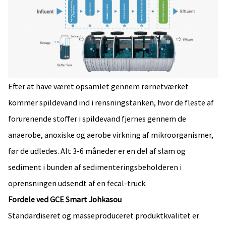
Efter at have været opsamlet gennem rørnetværket
kommer spildevand ind i rensningstanken, hvor de fleste af
forurenende stoffer i spildevand fjernes gennem de
anaerobe, anoxiske og aerobe virkning af mikroorganismer,
før de udledes. Alt 3-6 måneder er en del af slam og
sediment i bunden af ​​sedimenteringsbeholderen i
oprensningen udsendt af en fecal-truck.
Fordele ved GCE Smart Johkasou
Standardiseret og masseproduceret produktkvalitet er