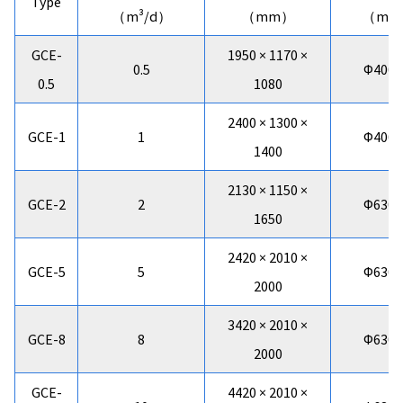
Type
（m³/d）
（mm）
（mm
GCE-
1950 × 1170 ×
0.5
Φ400 ×
0.5
1080
2400 × 1300 ×
GCE-1
1
Φ400 ×
1400
2130 × 1150 ×
GCE-2
2
Φ630 ×
1650
2420 × 2010 ×
GCE-5
5
Φ630 ×
2000
3420 × 2010 ×
GCE-8
8
Φ630 ×
2000
GCE-
4420 × 2010 ×