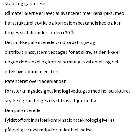
stabil og garanteret.
Råmaterialerne er lavet af avanceret mærkeharpiks, med
høj strukturel styrke og korrosionsbestandighed og kan
bruges stabilt under jorden i 30 år
Det unikke patenterede vandfordelings- og
distributionssystem vedtages for at sikre, at der ikke er
nogen død vinkel og kort strømning i systemet, og det
effektive volumen er stort.
Patenteret overfladeblandet
forstærkningsdesignteknologi vedtages med høj strukturel
styrke og kan bruges i tykt frosset jordmiljø.
Den patenterede
fyldstofforbindelseskombinationsteknologi giver et
pålideligt vækstmiljø for mikrobiel vækst.