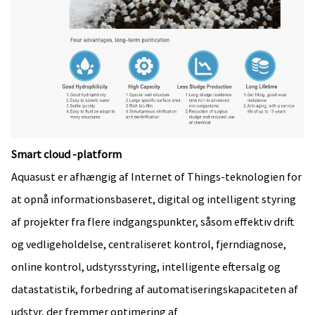
Smart cloud -platform
Aquasust er afhængig af Internet of Things-teknologien for
at opnå informationsbaseret, digital og intelligent styring
af projekter fra flere indgangspunkter, såsom effektiv drift
og vedligeholdelse, centraliseret kontrol, fjerndiagnose,
online kontrol, udstyrsstyring, intelligente eftersalg og
datastatistik, forbedring af automatiseringskapaciteten af ​​
udstyr, der fremmer optimering af