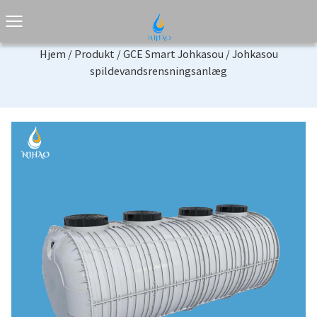
Hjem
/
Produkt
/
GCE Smart Johkasou
/
Johkasou
spildevandsrensningsanlæg