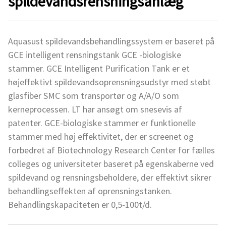
spildevandsrensningsanlæg
Aquasust spildevandsbehandlingssystem er baseret på
GCE intelligent rensningstank GCE -biologiske
stammer. GCE Intelligent Purification Tank er et
højeffektivt spildevandsoprensningsudstyr med støbt
glasfiber SMC som transportør og A/A/O som
kerneprocessen. LT har ansøgt om snesevis af
patenter. GCE-biologiske stammer er funktionelle
stammer med høj effektivitet, der er screenet og
forbedret af Biotechnology Research Center for fælles
colleges og universiteter baseret på egenskaberne ved
spildevand og rensningsbeholdere, der effektivt sikrer
behandlingseffekten af ​​oprensningstanken.
Behandlingskapaciteten er 0,5-100t/d.