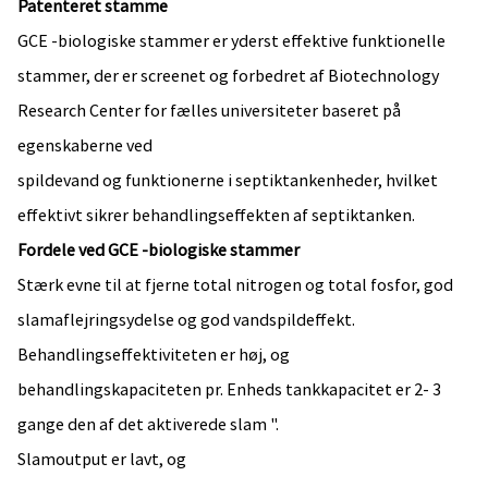
Patenteret stamme
GCE -biologiske stammer er yderst effektive funktionelle
stammer, der er screenet og forbedret af Biotechnology
Research Center for fælles universiteter baseret på
egenskaberne ved
spildevand og funktionerne i septiktankenheder, hvilket
effektivt sikrer behandlingseffekten af ​​septiktanken.
Fordele ved GCE -biologiske stammer
Stærk evne til at fjerne total nitrogen og total fosfor, god
slamaflejringsydelse og god vandspildeffekt.
Behandlingseffektiviteten er høj, og
behandlingskapaciteten pr. Enheds tankkapacitet er 2- 3
gange den af ​​det aktiverede slam ".
Slamoutput er lavt, og