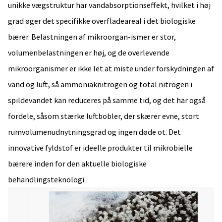
unikke vægstruktur har vandabsorptionseffekt, hvilket i høj
grad øger det specifikke overfladeareal i det biologiske
bærer. Belastningen af ​​mikroorgan-ismer er stor,
volumenbelastningen er høj, og de overlevende
mikroorganismer er ikke let at miste under forskydningen af
​​vand og luft, så ammoniaknitrogen og total nitrogen i
spildevandet kan reduceres på samme tid, og det har også
fordele, såsom stærke luftbobler, der skærer evne, stort
rumvolumenudnytningsgrad og ingen døde ot. Det
innovative fyldstof er ideelle produkter til mikrobielle
bærere inden for den aktuelle biologiske
behandlingsteknologi.