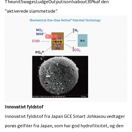
TheunitSwagesLudgeOutputisonlvabout30%af den
"aktiverede slammetode".
Innovativt fyldstof
Innovativt fyldstof fra Japan GCE Smart Johkasou vedtager
porøs gelfiler fra Japan, som har god hydrofilicitet, og den