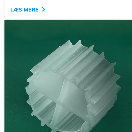
>
LÆS MERE