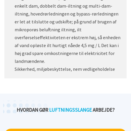
enkelt dam, dobbelt dam-iltning og multi-dam-
iltning, hovedrørledningen og bypass-rørledningen
er let at tilslutte og udskifte; på grund af brugen af ​​
mikroporøs beluftning iltning, ilt
overførselseffektiviteten er ekstrem høj, så enheden
af ​​vand opløste ilt hurtigt nåede 4,5 mg / L Det kan i
høj grad spare omkostningerne til elektricitet for
landmændene.
Sikkerhed, miljøbeskyttelse, nem vedligeholdelse
HVORDAN GØR
LUFTNINGSSLANGE
ARBEJDE?