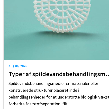
Aug 06, 2026
Typer af spildevandsbehandlingsmedier: En praktis
Spildevandsbehandlingsmedier er materialer eller
konstruerede strukturer placeret inde i
behandlingsenheder for at understøtte biologisk vækst
forbedre faststofseparation, filt...