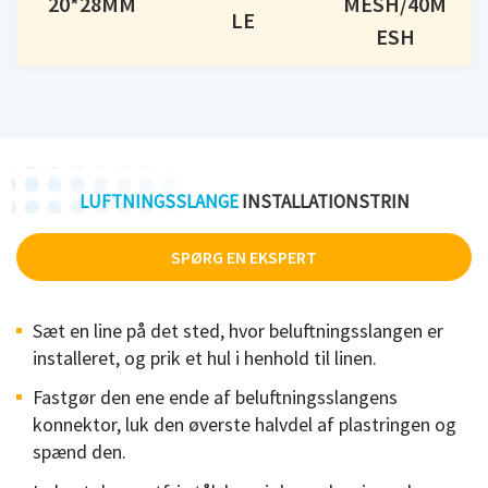
20*28MM
MESH/40M
LE
ESH
LUFTNINGSSLANGE
INSTALLATIONSTRIN
SPØRG EN EKSPERT
Sæt en line på det sted, hvor beluftningsslangen er
installeret, og prik et hul i henhold til linen.
Fastgør den ene ende af beluftningsslangens
konnektor, luk den øverste halvdel af plastringen og
spænd den.