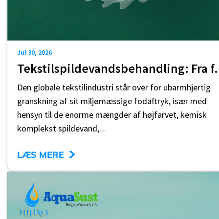
Jul 30, 2026
Tekstilspildevandsbehand
Den globale tekstilindustri står over for ubarmhjertig
granskning af sit miljømæssige fodaftryk, især med
hensyn til de enorme mængder af højfarvet, kemisk
komplekst spildevand,...
>
LÆS MERE