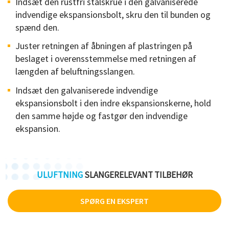
Indsæt den rustfri stålskrue i den galvaniserede
indvendige ekspansionsbolt, skru den til bunden og
spænd den.
Juster retningen af ​​åbningen af ​​plastringen på
beslaget i overensstemmelse med retningen af ​​
længden af ​​beluftningsslangen.
Indsæt den galvaniserede indvendige
ekspansionsbolt i den indre ekspansionskerne, hold
den samme højde og fastgør den indvendige
ekspansion.
ULUFTNING
SLANGERELEVANT TILBEHØR
SPØRG EN EKSPERT