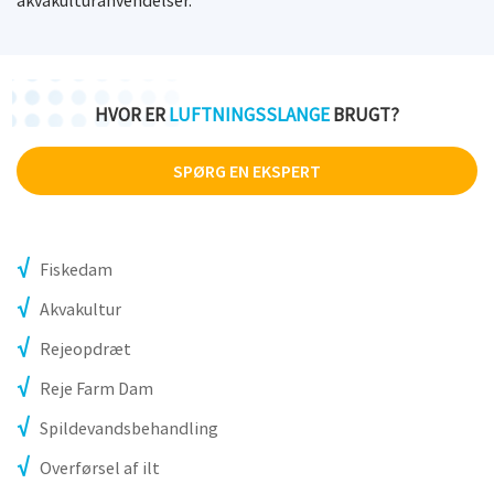
akvakulturanvendelser.
HVOR ER
LUFTNINGSSLANGE
BRUGT?
SPØRG EN EKSPERT
Fiskedam
Akvakultur
Rejeopdræt
Reje Farm Dam
Spildevandsbehandling
Overførsel af ilt