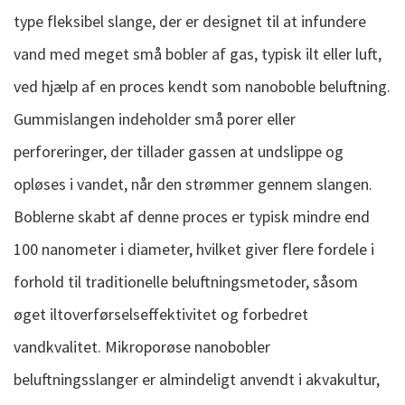
type fleksibel slange, der er designet til at infundere
vand med meget små bobler af gas, typisk ilt eller luft,
ved hjælp af en proces kendt som nanoboble beluftning.
Gummislangen indeholder små porer eller
perforeringer, der tillader gassen at undslippe og
opløses i vandet, når den strømmer gennem slangen.
Boblerne skabt af denne proces er typisk mindre end
100 nanometer i diameter, hvilket giver flere fordele i
forhold til traditionelle beluftningsmetoder, såsom
øget iltoverførselseffektivitet og forbedret
vandkvalitet. Mikroporøse nanobobler
beluftningsslanger er almindeligt anvendt i akvakultur,