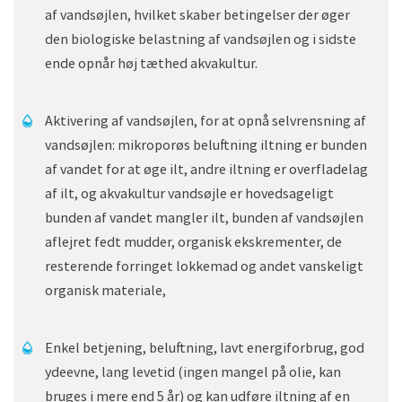
af vandsøjlen, hvilket skaber betingelser der øger
den biologiske belastning af vandsøjlen og i sidste
ende opnår høj tæthed akvakultur.
Aktivering af vandsøjlen, for at opnå selvrensning af
vandsøjlen: mikroporøs beluftning iltning er bunden
af ​​vandet for at øge ilt, andre iltning er overfladelag
af ilt, og akvakultur vandsøjle er hovedsageligt
bunden af ​​vandet mangler ilt, bunden af ​​vandsøjlen
aflejret fedt mudder, organisk ekskrementer, de
resterende forringet lokkemad og andet vanskeligt
organisk materiale,
Enkel betjening, beluftning, lavt energiforbrug, god
ydeevne, lang levetid (ingen mangel på olie, kan
bruges i mere end 5 år) og kan udføre iltning af en