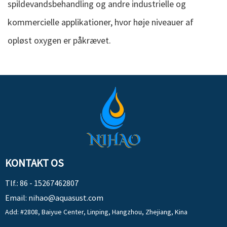
spildevandsbehandling og andre industrielle og
kommercielle applikationer, hvor høje niveauer af
opløst oxygen er påkrævet.
KONTAKT OS
Tlf.: 86 - 15267462807
Email:
nihao@aquasust.com
Add: #2808, Baiyue Center, Linping, Hangzhou, Zhejiang, Kina