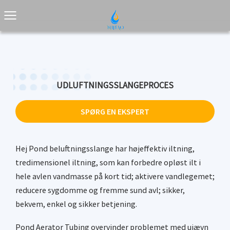
UDLUFTNINGSSLANGEPROCES
SPØRG EN EKSPERT
Hej Pond beluftningsslange har højeffektiv iltning,
tredimensionel iltning, som kan forbedre opløst ilt i
hele avlen vandmasse på kort tid; aktivere vandlegemet;
reducere sygdomme og fremme sund avl; sikker,
bekvem, enkel og sikker betjening.
Pond Aerator Tubing overvinder problemet med ujævn