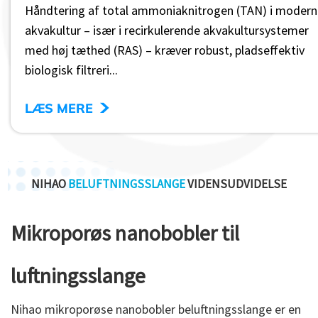
Håndtering af total ammoniaknitrogen (TAN) i modern
akvakultur – især i recirkulerende akvakultursystemer
med høj tæthed (RAS) – kræver robust, pladseffektiv
biologisk filtreri...
>
LÆS MERE
NIHAO
BELUFTNINGSSLANGE
VIDENSUDVIDELSE
Mikroporøs nanobobler til
luftningsslange
Nihao mikroporøse nanobobler beluftningsslange er en